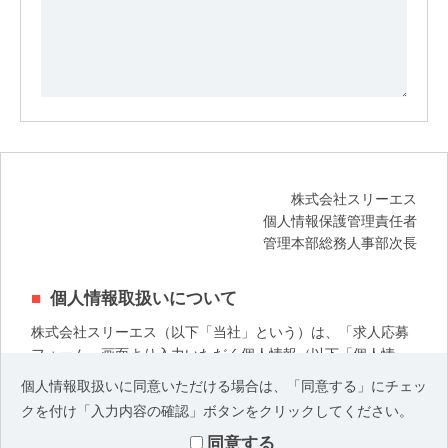
株式会社スリーエス
個人情報保護管理責任者
管理本部総務人事部次長
個人情報取扱いについて
株式会社スリーエス（以下「当社」という）は、「求人応募
フォーム」画面より入力いただく個人情報（以下「個人情
報」という）について、以下の通り適切かつ厳格に取扱いま
個人情報取扱いに同意いただける場合は、「同意する」にチェッ
す。
クを付け「入力内容の確認」ボタンをクリックしてください。
記
同意する
当社は、下記の目的で個人情報を利用いたします。