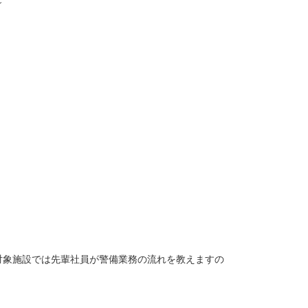
～
対象施設では先輩社員が警備業務の流れを教えますの