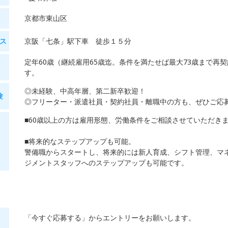
京都市東山区
ス
京阪「七条」駅下車 徒歩１５分
定年60歳（継続雇用65歳迄。条件を満たせば最大73歳まで再契
す。
◎未経験、中高年層、第二新卒歓迎！
験
◎フリーター・派遣社員・契約社員・離職中の方も、ぜひご応
■60歳以上の方は雇用形態、労働条件をご相談させていただき
■将来的なステップアップも可能。
警備職からスタートし、将来的には新人育成、シフト管理、マ
ジメントスタッフへのステップアップも可能です。
「今すぐ応募する」からエントリーをお願いします。