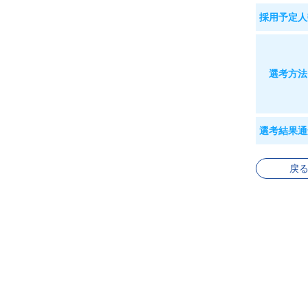
採用予定人
選考方法
選考結果通
戻