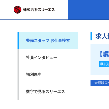
求人
警備スタッフ お仕事検索
【嘱
社員インタビュー
嘱託
福利厚生
未経験O
数字で見るスリーエス