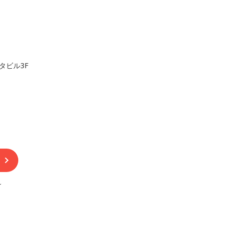
。
タビル3F
～