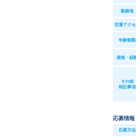
勤務地
交通
アクセ
年齢制限
資格・経
その他
特記事項
応募情報
応募方法