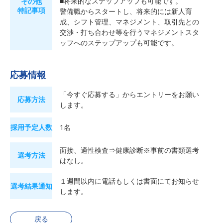
■将来的なステップアップも可能です。
その他
特記事項
警備職からスタートし、将来的には新人育
成、シフト管理、マネジメント、取引先との
交渉・打ち合わせ等を行うマネジメントスタ
ッフへのステップアップも可能です。
応募情報
「今すぐ応募する」からエントリーをお願い
応募方法
します。
採用予定人数
1名
面接、適性検査⇒健康診断※事前の書類選考
選考方法
はなし。
１週間以内に電話もしくは書面にてお知らせ
選考結果通知
します。
戻る