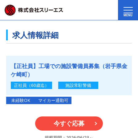
MENU
求人情報詳細
【正社員】工場での施設警備員募集（岩手県金
ケ崎町）
正社員（60歳迄）
施設常駐警備
未経験OK
マイカー通勤可
今すぐ応募
掲載期間：2026/06/23～