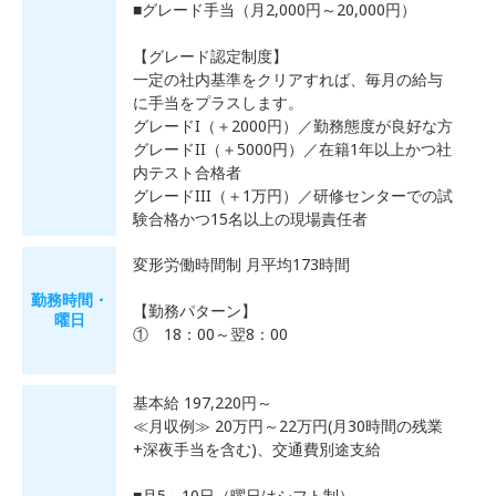
■グレード手当（月2,000円～20,000円）
【グレード認定制度】
一定の社内基準をクリアすれば、毎月の給与
に手当をプラスします。
グレードI（＋2000円）／勤務態度が良好な方
グレードII（＋5000円）／在籍1年以上かつ社
内テスト合格者
グレードIII（＋1万円）／研修センターでの試
験合格かつ15名以上の現場責任者
変形労働時間制 月平均173時間
勤務時間・
【勤務パターン】
曜日
① 18：00～翌8：00
基本給 197,220円～
≪月収例≫ 20万円～22万円(月30時間の残業
+深夜手当を含む)、交通費別途支給
■月5～10日（曜日はシフト制）