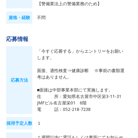
【警備業法上の警備業務のため】
資格・経験
不問
応募情報
「今すぐ応募する」からエントリーをお願い
します。
面接、適性検査⇒健康診断 ※事前の書類選
考はありません。
応募方法
■面接は中部事業本部にて実施します。
住 所：愛知県名古屋市中区栄3-11-31
JMFビル名古屋栄01 6階
電 話：052-218-7238
採用予定人数
１
１週間以内に電話もしくは書面にてお知らせ