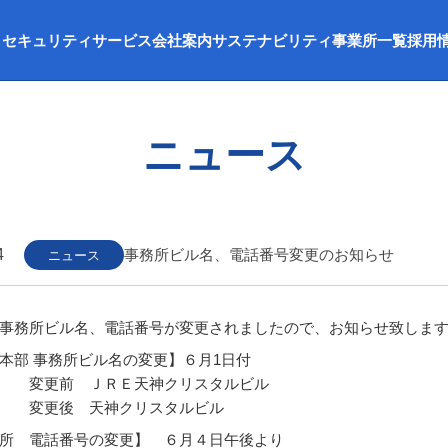
セキュリティサービス
会社案内
サステナビリティ
事業所一覧
採用
ニュース
4
事務所ビル名、電話番号変更のお知らせ
ニュース
事務所ビル名、電話番号が変更されましたので、お知らせ致しま
本部 事務所ビル名の変更】６月1日付
 ＪＲＥ天神クリスタルビル
 天神クリスタルビル
所 電話番号の変更】 ６月４日午後より