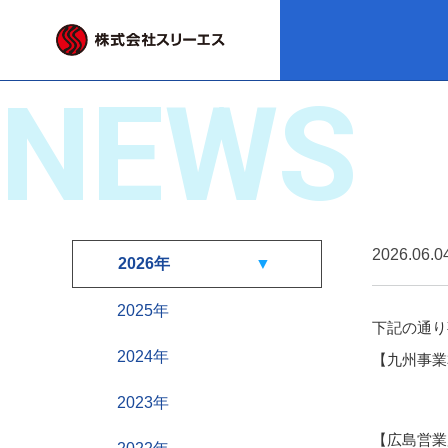
NEWS
2026.06.0
2026年
2025年
下記の通り
2024年
【九州事業
変更前
2023年
変更後
【広島営業