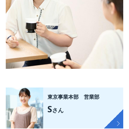
東京事業本部 営業部
S
さん