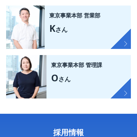
東京事業本部 営業部
K
さん
東京事業本部 管理課
O
さん
採用情報