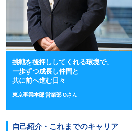
挑戦を後押ししてくれる環境で、
一歩ずつ成長し仲間と
共に前へ進む日々
東京事業本部 営業部 Oさん
自己紹介・これまでのキャリア