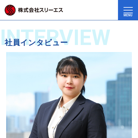
MENU
INTERVIEW
社員インタビュー