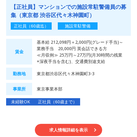
【正社員】マンションでの施設常駐警備員の募
集（東京都 渋谷区代々木神園町）
正社員（60歳迄）
施設常駐警備
基本給 212,098円＋2,000円(グレード手当)～
業務手当 20,000円 英会話できる方
賃金
≪月収例≫ 25万円～27万円(月30時間の残業
+深夜手当を含む)、交通費別途支給
勤務地
東京都渋谷区代々木神園町3-3
事業所
東京事業本部
未経験OK
正社員（60歳まで）
求人情報詳細を表示