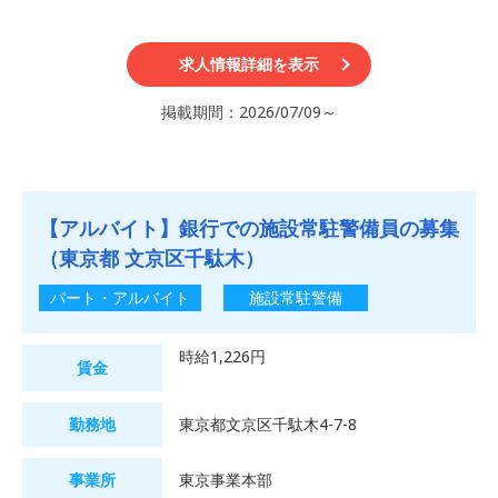
求人情報詳細を表示
掲載期間：2026/07/09～
【アルバイト】銀行での施設常駐警備員の募集
（東京都 文京区千駄木）
パート・アルバイト
施設常駐警備
時給1,226円
賃金
勤務地
東京都文京区千駄木4-7-8
事業所
東京事業本部