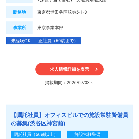
勤務地
東京都世田谷区弦巻5-1-8
事業所
東京事業本部
未経験OK
正社員（60歳まで）
求人情報詳細を表示
掲載期間：2026/07/08～
【嘱託社員】オフィスビルでの施設常駐警備員
の募集(渋谷区神宮前)
嘱託社員（60歳以上）
施設常駐警備