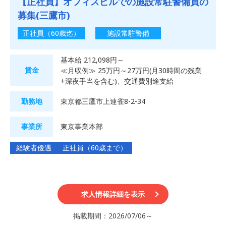
【正社員】オフィスビルでの施設常駐警備員の
募集(三鷹市)
正社員（60歳迄）
施設常駐警備
基本給 212,098円～
賃金
≪月収例≫ 25万円～27万円(月30時間の残業
+深夜手当を含む)、交通費別途支給
勤務地
東京都三鷹市上連雀8-2-34
事業所
東京事業本部
経験者優遇
正社員（60歳まで）
求人情報詳細を表示
掲載期間：2026/07/06～