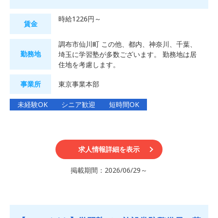
時給1226円～
賃金
調布市仙川町 この他、都内、神奈川、千葉、
勤務地
埼玉に学習塾が多数ございます。 勤務地は居
住地を考慮します。
事業所
東京事業本部
未経験OK
シニア歓迎
短時間OK
求人情報詳細を表示
掲載期間：2026/06/29～