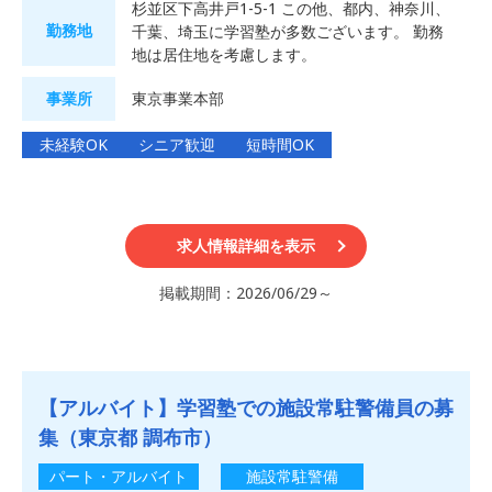
杉並区下高井戸1-5-1 この他、都内、神奈川、
勤務地
千葉、埼玉に学習塾が多数ございます。 勤務
地は居住地を考慮します。
事業所
東京事業本部
未経験OK
シニア歓迎
短時間OK
求人情報詳細を表示
掲載期間：2026/06/29～
【アルバイト】学習塾での施設常駐警備員の募
集（東京都 調布市）
パート・アルバイト
施設常駐警備