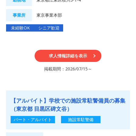
事業所
東京事業本部
未経験OK
シニア歓迎
求人情報詳細を表示
掲載期間：2026/07/15～
【アルバイト】学校での施設常駐警備員の募集
（東京都 目黒区碑文谷）
パート・アルバイト
施設常駐警備