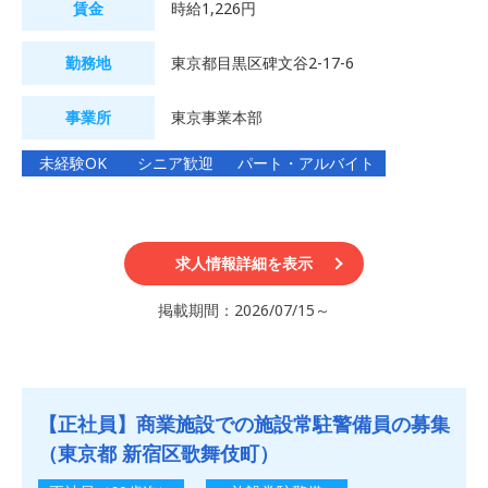
賃金
時給1,226円
勤務地
東京都目黒区碑文谷2-17-6
事業所
東京事業本部
未経験OK
シニア歓迎
パート・アルバイト
求人情報詳細を表示
掲載期間：2026/07/15～
【正社員】商業施設での施設常駐警備員の募集
（東京都 新宿区歌舞伎町）