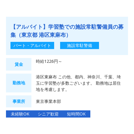
【アルバイト】学習塾での施設常駐警備員の募
集（東京都 港区東麻布）
パート・アルバイト
施設常駐警備
時給1226円～
賃金
港区東麻布 この他、都内、神奈川、千葉、埼
勤務地
玉に学習塾が多数ございます。 勤務地は居住
地を考慮します。
事業所
東京事業本部
未経験OK
シニア歓迎
短時間OK