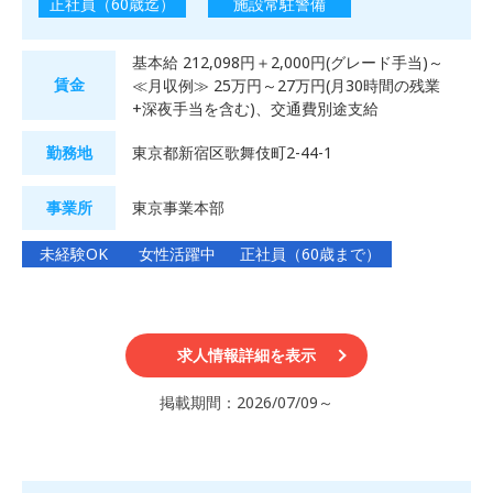
正社員（60歳迄）
施設常駐警備
基本給 212,098円＋2,000円(グレード手当)～
賃金
≪月収例≫ 25万円～27万円(月30時間の残業
+深夜手当を含む)、交通費別途支給
勤務地
東京都新宿区歌舞伎町2-44-1
事業所
東京事業本部
未経験OK
女性活躍中
正社員（60歳まで）
求人情報詳細を表示
掲載期間：2026/07/09～