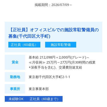
掲載期間：2026/07/09～
【正社員】オフィスビルでの施設常駐警備員の
募集(千代田区大手町)
正社員（60歳迄）
施設常駐警備
基本給 212,098円＋2,000円(グレード)～
賃金
≪月収例≫ 25万円～27万円(月30時間の残業
+深夜手当を含む)、交通費別途支給
勤務地
東京都千代田区大手町2-1-1
事業所
東京事業本部
未経験OK
正社員（60歳まで）