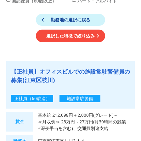
嘱託社員（60歳以上）
パート・アルバイト
勤務地の選択に戻る
選択した特徴で絞り込み
【正社員】オフィスビルでの施設常駐警備員の
募集(江東区枝川)
正社員（60歳迄）
施設常駐警備
基本給 212,098円＋2,000円(グレード)～
賃金
≪月収例≫ 25万円～27万円(月30時間の残業
+深夜手当を含む)、交通費別途支給
勤務地
東京都江東区枝川3-1-4