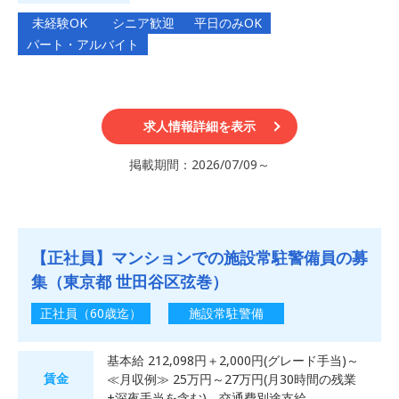
未経験OK
シニア歓迎
平日のみOK
パート・アルバイト
求人情報詳細を表示
掲載期間：2026/07/09～
【正社員】マンションでの施設常駐警備員の募
集（東京都 世田谷区弦巻）
正社員（60歳迄）
施設常駐警備
基本給 212,098円＋2,000円(グレード手当)～
賃金
≪月収例≫ 25万円～27万円(月30時間の残業
+深夜手当を含む)、交通費別途支給