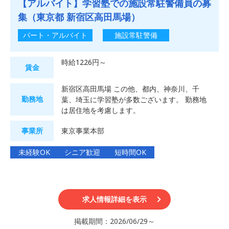
【アルバイト】学習塾での施設常駐警備員の募
集（東京都 新宿区高田馬場）
パート・アルバイト
施設常駐警備
時給1226円～
賃金
新宿区高田馬場 この他、都内、神奈川、千
勤務地
葉、埼玉に学習塾が多数ございます。 勤務地
は居住地を考慮します。
事業所
東京事業本部
未経験OK
シニア歓迎
短時間OK
求人情報詳細を表示
掲載期間：2026/06/29～