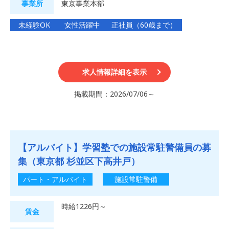
事業所
東京事業本部
未経験OK
女性活躍中
正社員（60歳まで）
求人情報詳細を表示
掲載期間：2026/07/06～
【アルバイト】学習塾での施設常駐警備員の募
集（東京都 杉並区下高井戸）
パート・アルバイト
施設常駐警備
時給1226円～
賃金