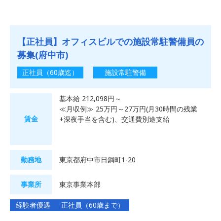
【正社員】オフィスビルでの施設常駐警備員の
募集(府中市)
正社員（60歳迄）
施設常駐警備
基本給 212,098円～
≪月収例≫ 25万円～27万円(月30時間の残業
賃金
+深夜手当を含む)、交通費別途支給
勤務地
東京都府中市日鋼町1-20
事業所
東京事業本部
経験者優遇
正社員（60歳まで）