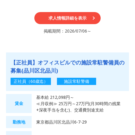
求人情報詳細を表示
掲載期間：2026/07/06～
【正社員】オフィスビルでの施設常駐警備員の
募集(品川区北品川)
正社員（60歳迄）
施設常駐警備
基本給 212,098円～
賃金
≪月収例≫ 25万円～27万円(月30時間の残業
+深夜手当を含む)、交通費別途支給
勤務地
東京都品川区北品川6-7-29