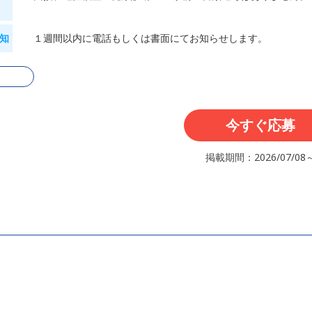
知
１週間以内に電話もしくは書面にてお知らせします。
る
今すぐ応募
掲載期間：2026/07/08