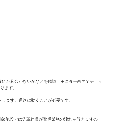
～
備に不具合がないかなどを確認。モニター画面でチェッ
たります。
告します。迅速に動くことが必要です。
対象施設では先輩社員が警備業務の流れを教えますの