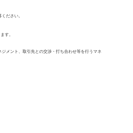
募ください。
きます。
ネジメント、取引先との交渉・打ち合わせ等を行うマネ