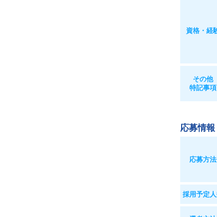
資格・経
その他
特記事項
応募情報
応募方法
採用予定人