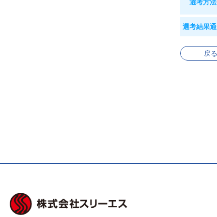
選考方法
選考結果通
戻