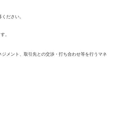
募ください。
ます。
ネジメント、取引先との交渉・打ち合わせ等を行うマネ