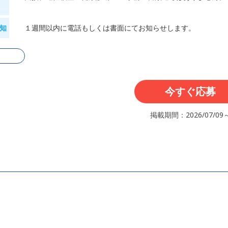
知
１週間以内に電話もしくは書面にてお知らせします。
る
今すぐ応募
掲載期間：2026/07/09