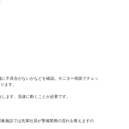
～
備に不具合がないかなどを確認。モニター画面でチェッ
たります。
告します。迅速に動くことが必要です。
対象施設では先輩社員が警備業務の流れを教えますの