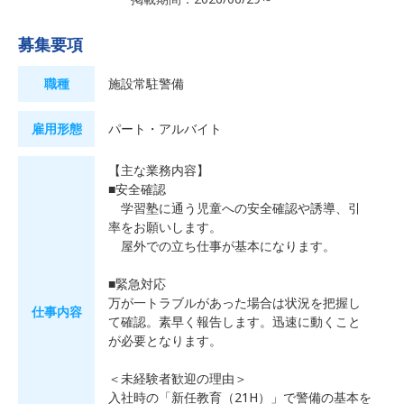
募集要項
職種
施設常駐警備
雇用形態
パート・アルバイト
【主な業務内容】
■安全確認
学習塾に通う児童への安全確認や誘導、引
率をお願いします。
屋外での立ち仕事が基本になります。
■緊急対応
万が一トラブルがあった場合は状況を把握し
仕事内容
て確認。素早く報告します。迅速に動くこと
が必要となります。
＜未経験者歓迎の理由＞
入社時の「新任教育（21H）」で警備の基本を