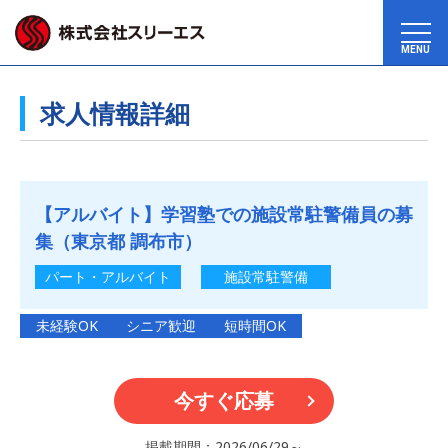
MENU
求人情報詳細
【アルバイト】学習塾での施設常駐警備員の募
集（東京都 調布市）
パート・アルバイト
施設常駐警備
未経験OK
シニア歓迎
短時間OK
今すぐ応募
掲載期間：2026/06/29～