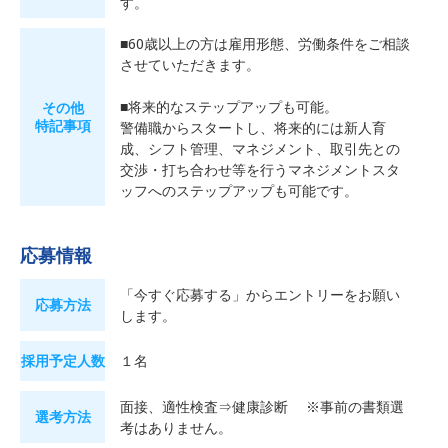
す。
■60歳以上の方は雇用形態、労働条件をご相談
させていただきます。
■将来的なステップアップも可能。
その他
特記事項
警備職からスタートし、将来的には新人育
成、シフト管理、マネジメント、取引先との
交渉・打ち合わせ等を行うマネジメントスタ
ッフへのステップアップも可能です。
応募情報
「今すぐ応募する」からエントリーをお願い
応募方法
します。
採用予定人数
１名
面接、適性検査⇒健康診断 ※事前の書類選
選考方法
考はありません。