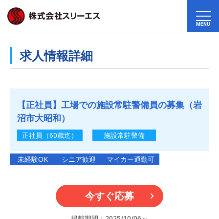
MENU
求人情報詳細
【正社員】工場での施設常駐警備員の募集（岩
沼市大昭和）
正社員（60歳迄）
施設常駐警備
未経験OK
シニア歓迎
マイカー通勤可
今すぐ応募
掲載期間：2025/10/06～