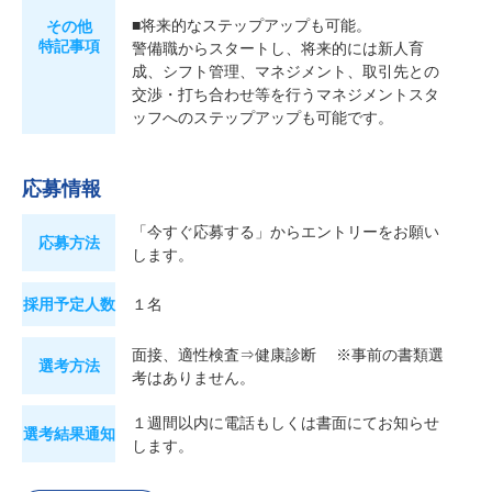
■将来的なステップアップも可能。
その他
特記事項
警備職からスタートし、将来的には新人育
成、シフト管理、マネジメント、取引先との
交渉・打ち合わせ等を行うマネジメントスタ
ッフへのステップアップも可能です。
応募情報
「今すぐ応募する」からエントリーをお願い
応募方法
します。
採用予定人数
１名
面接、適性検査⇒健康診断 ※事前の書類選
選考方法
考はありません。
１週間以内に電話もしくは書面にてお知らせ
選考結果通知
します。