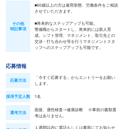
■60歳以上の方は雇用形態、労働条件をご相談
させていただきます。
■将来的なステップアップも可能。
その他
特記事項
警備職からスタートし、将来的には新人育
成、シフト管理、マネジメント、取引先との
交渉・打ち合わせ等を行うマネジメントスタ
ッフへのステップアップも可能です。
応募情報
「今すぐ応募する」からエントリーをお願い
応募方法
します。
採用予定人数
1名
面接、適性検査⇒健康診断 ※事前の書類選
選考方法
考はありません。
１週間以内に電話もしくは書面にてお知らせ