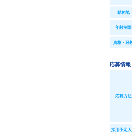
勤務地
年齢制限
資格・経
応募情報
応募方法
採用予定人