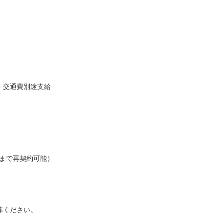
)、交通費別途支給
日まで再契約可能）
募ください。