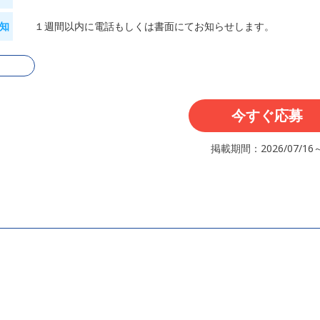
知
１週間以内に電話もしくは書面にてお知らせします。
る
今すぐ応募
掲載期間：2026/07/16