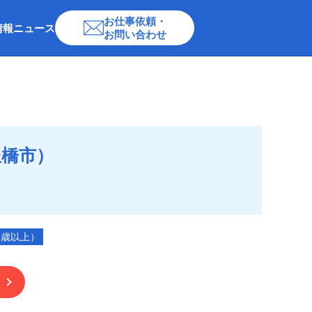
お仕事依頼・
情報
ニュース
お問い合わせ
豊橋市）
0歳以上）