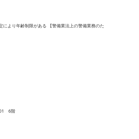
定により年齢制限がある 【警備業法上の警備業務のた
1 6階