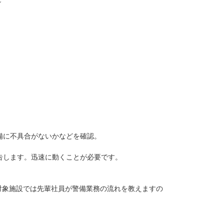
～
備に不具合がないかなどを確認。
告します。迅速に動くことが必要です。
対象施設では先輩社員が警備業務の流れを教えますの