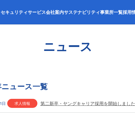
セキュリティサービス
会社案内
サステナビリティ
事業所一覧
採用
ニュース
5年ニュース一覧
第二新卒・ヤングキャリア採用を開始しまし
求人情報
31日