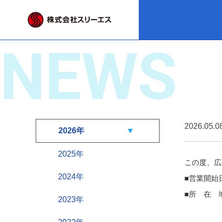
NEWS
2026.05.0
2026年
2025年
この度、広
2024年
■営業開始
■所 在 
2023年
モ
ＴＥＬ 