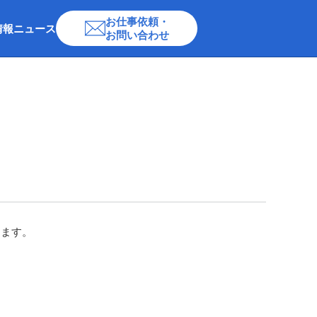
お仕事依頼・
情報
ニュース
お問い合わせ
します。
）